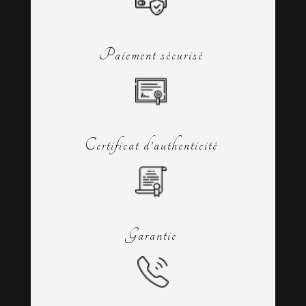
Paiement sécurisé
Certificat d’authenticité
Garantie