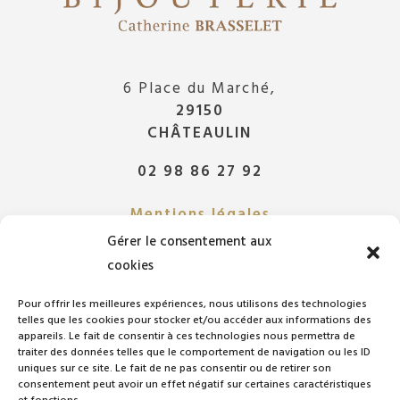
6 Place du Marché,
29150
CHÂTEAULIN
02 98 86 27 92
Mentions légales
Gérer le consentement aux
Déclaration de confidentialité
cookies
Politique de cookies
Pour offrir les meilleures expériences, nous utilisons des technologies
telles que les cookies pour stocker et/ou accéder aux informations des
appareils. Le fait de consentir à ces technologies nous permettra de
traiter des données telles que le comportement de navigation ou les ID
uniques sur ce site. Le fait de ne pas consentir ou de retirer son
consentement peut avoir un effet négatif sur certaines caractéristiques
PAIEMENT SÉCURISÉ
et fonctions.