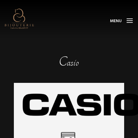
MENU
Casio