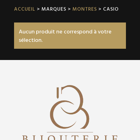
ACCUEIL
> MARQUES >
MONTRES
> CASIO
Aucun produit ne correspond à votre
sélection.