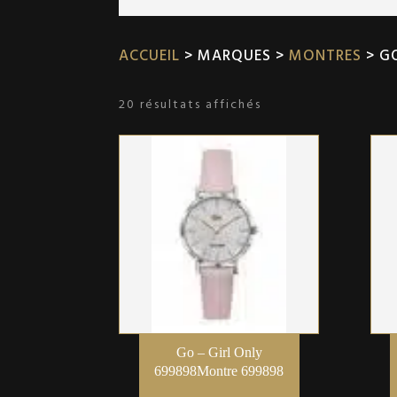
ACCUEIL
> MARQUES >
MONTRES
> G
Trié
20 résultats affichés
du
plus
récent
au
plus
ancien
Go – Girl Only
699898Montre 699898