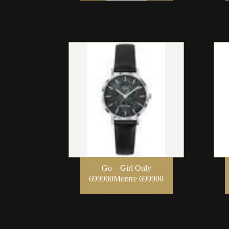
Go – Girl Only
699900Montre 699900