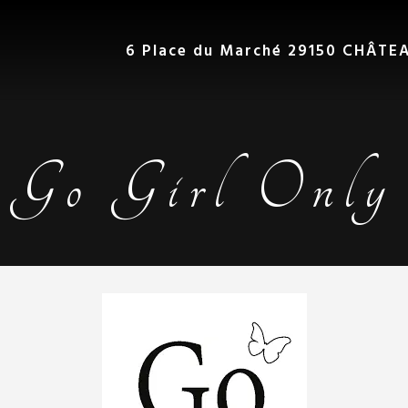
6 Place du Marché 29150 CHÂTE
Go Girl Only